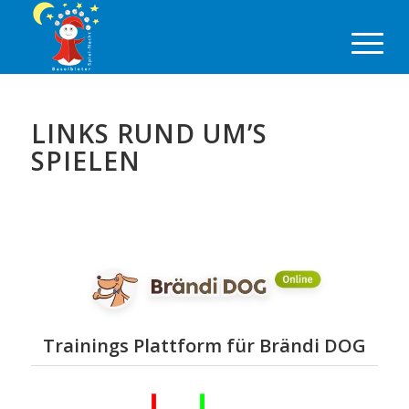
LINKS RUND UM’S
SPIELEN
Trainings Plattform für Brändi DOG