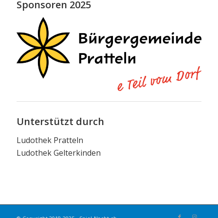
Sponsoren 2025
Unterstützt durch
Ludothek Pratteln
Ludothek Gelterkinden