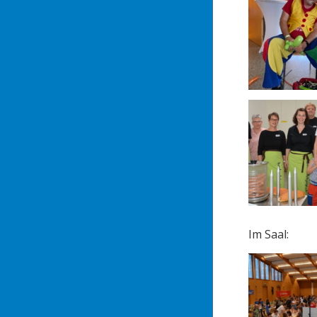
Im Saal: