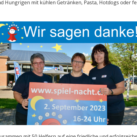
d Hungrigen mit kühlen Getränken, Pasta, Hotdogs oder fe
zusammen mit 50 Helfern auf eine friedliche und erfolgreich