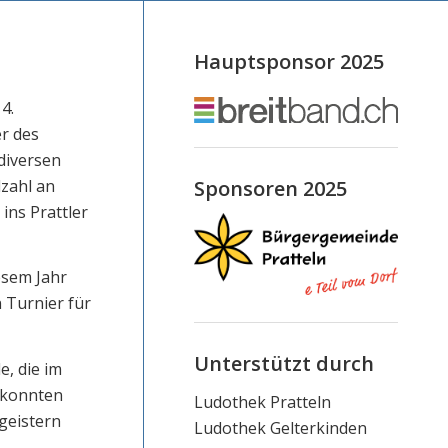
Hauptsponsor 2025
4.
r des
diversen
dzahl an
Sponsoren 2025
ins Prattler
esem Jahr
 Turnier für
Unterstützt durch
e, die im
 konnten
Ludothek Pratteln
geistern
Ludothek Gelterkinden