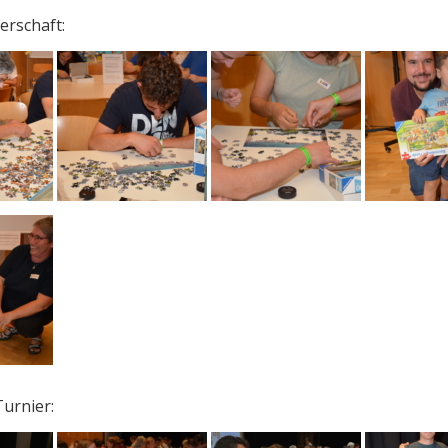
erschaft:
urnier: