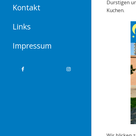
Durstigen un
Kontakt
Kuchen.
Links
Impressum
Wir blicken 