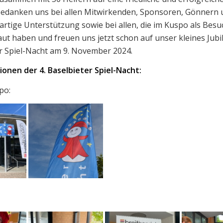
bedanken uns bei allen Mitwirkenden, Sponsoren, Gönnern 
sartige Unterstützung sowie bei allen, die im Kuspo als Besu
ut haben und freuen uns jetzt schon auf unser kleines Jubi
er Spiel-Nacht am 9. November 2024.
onen der 4. Baselbieter Spiel-Nacht:
po: