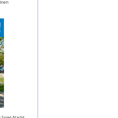
inen
e Spiel-Nacht