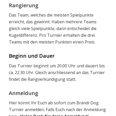
Rangierung
Das Team, welches die meisten Spielpunkte
erreicht, das gewinnt. Haben mehrere Teams
gleich viele Spielpunkte, dann entscheidet die
Kugeldifferenz. Pro Turnier erhalten die drei
Teams mit den meisten Punkten einen Preis.
Beginn und Dauer
Das Turnier beginnt um 20.00 Uhr und dauert bis
ca. 22.30 Uhr. Gleich anschliessend an das Turnier
findet die Rangverkündigung statt.
Anmeldung
Hier könnt Ihr Euch ab sofort zum Brändi Dog
Turnier anmelden. Falls Euch nach der Anmeldung