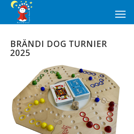
BRÄNDI DOG TURNIER
2025