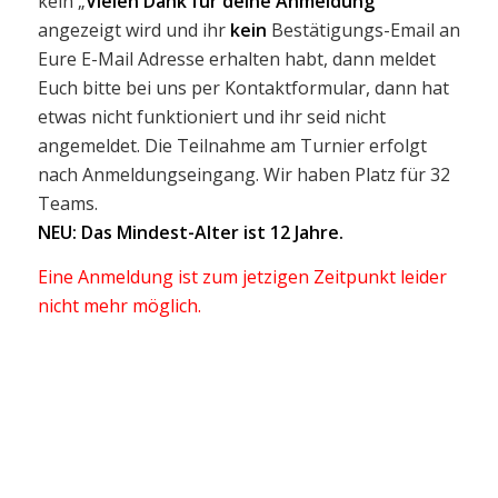
kein „
Vielen Dank für deine Anmeldung
“
angezeigt wird und ihr
kein
Bestätigungs-Email an
Eure E-Mail Adresse erhalten habt, dann meldet
Euch bitte bei uns per Kontaktformular, dann hat
etwas nicht funktioniert und ihr seid nicht
angemeldet. Die Teilnahme am Turnier erfolgt
nach Anmeldungseingang. Wir haben Platz für 32
Teams.
NEU: Das Mindest-Alter ist 12 Jahre.
Eine Anmeldung ist zum jetzigen Zeitpunkt leider
nicht mehr möglich.