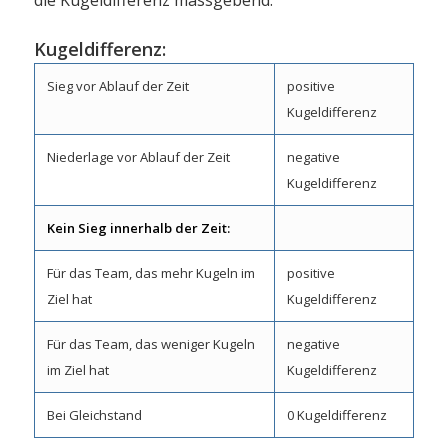
Kugeldifferenz:
Sieg vor Ablauf der Zeit
positive
Kugeldifferenz
Niederlage vor Ablauf der Zeit
negative
Kugeldifferenz
Kein Sieg innerhalb der Zeit:
Für das Team, das mehr Kugeln im
positive
Ziel hat
Kugeldifferenz
Für das Team, das weniger Kugeln
negative
im Ziel hat
Kugeldifferenz
Bei Gleichstand
0 Kugeldifferenz